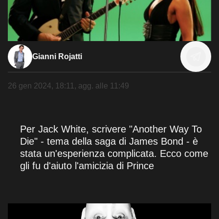
Gianni Rojatti
26 gen 2024, 18:11
, agg. alle
11:49
Per Jack White, scrivere "Another Way To
Die" - tema della saga di James Bond - è
stata un'esperienza complicata. Ecco come
gli fu d'aiuto l'amicizia di Prince