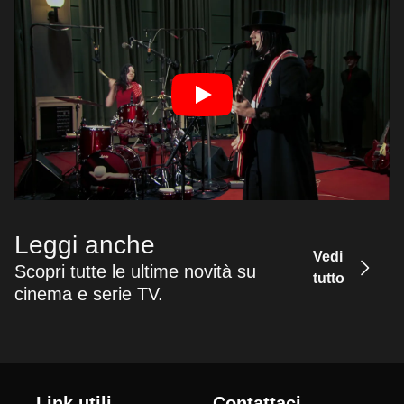
Leggi anche
Vedi
Scopri tutte le ultime novità su
tutto
cinema e serie TV.
Link utili
Contattaci