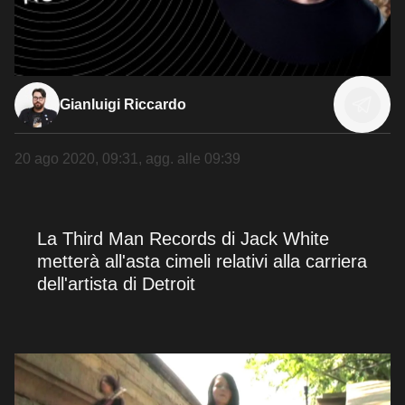
Gianluigi Riccardo
20 ago 2020, 09:31
, agg. alle
09:39
La Third Man Records di Jack White
metterà all'asta cimeli relativi alla carriera
dell'artista di Detroit