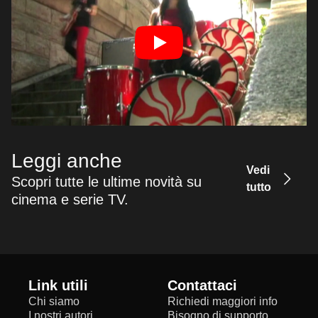
Leggi anche
Vedi
Scopri tutte le ultime novità su
tutto
cinema e serie TV.
Link utili
Contattaci
Chi siamo
Richiedi maggiori info
I nostri autori
Bisogno di supporto