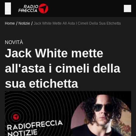
/
/
Home
Notizie
Jack White Mette All Asta I Cimeli Della Sua Etichetta
NOVITÀ
Jack White mette
all'asta i cimeli della
sua etichetta