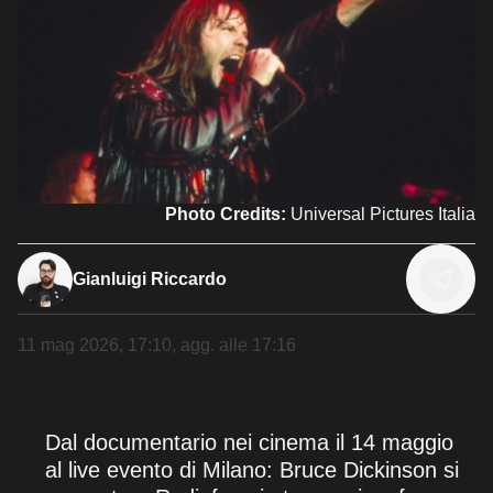
Photo Credits:
Universal Pictures Italia
Gianluigi Riccardo
11 mag 2026, 17:10
, agg. alle
17:16
Dal documentario nei cinema il 14 maggio
al live evento di Milano: Bruce Dickinson si