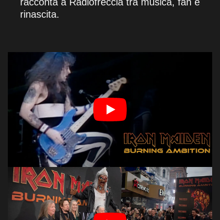
racconta a Radiofreccia tra musica, fan e
rinascita.