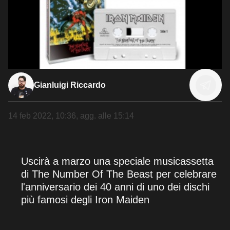
Gianluigi Riccardo
14 feb 2022, 10:36
, agg. alle
15:14
Uscirà a marzo una speciale musicassetta
di The Number Of The Beast per celebrare
l'anniversario dei 40 anni di uno dei dischi
più famosi degli Iron Maiden