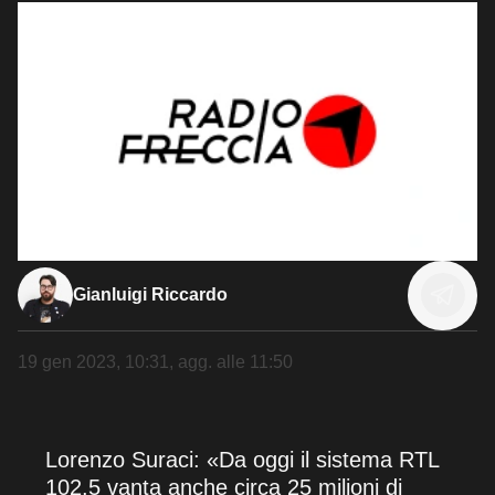
Gianluigi Riccardo
19 gen 2023, 10:31
, agg. alle
11:50
Lorenzo Suraci: «Da oggi il sistema RTL
102.5 vanta anche circa 25 milioni di