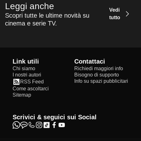
Leggi anche
Vedi
Scopri tutte le ultime novità su
tutto
cinema e serie TV.
Link utili
Contattaci
Chi siamo
Richiedi maggiori info
I nostri autori
Bisogno di supporto
Info su spazi pubblicitari
RSS Feed
Come ascoltarci
Sitemap
Scrivici & seguici sui Social