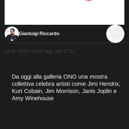
Gianluigi Riccardo
13 dic 2018, 09:00
, agg. alle
17:12
Da oggi alla galleria ONO una mostra
collettiva celebra artisti come Jimi Hendrix,
Kurt Cobain, Jim Morrison, Janis Joplin e
Amy Winehouse