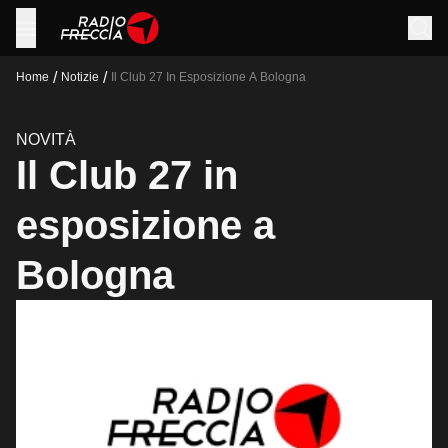
/
/
Home
Notizie
Il Club 27 In Esposizione A Bologna
NOVITÀ
Il Club 27 in
esposizione a
Bologna