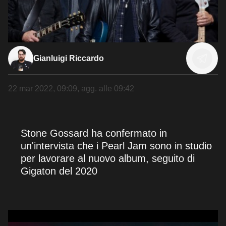
Gianluigi Riccardo
22 mar 2022, 09:09
, agg. alle
09:42
Stone Gossard ha confermato in
un'intervista che i Pearl Jam sono in studio
per lavorare al nuovo album, seguito di
Gigaton del 2020