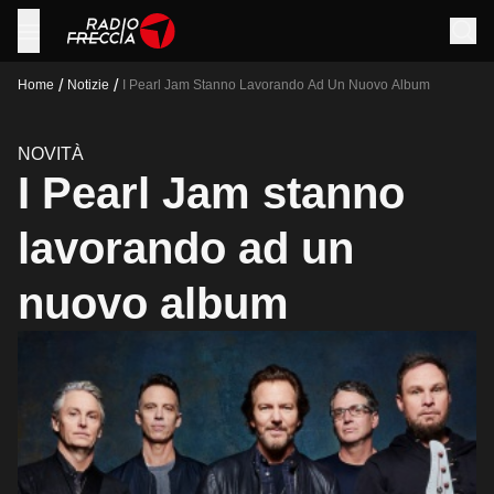
/
/
Home
Notizie
I Pearl Jam Stanno Lavorando Ad Un Nuovo Album
NOVITÀ
I Pearl Jam stanno
lavorando ad un
nuovo album