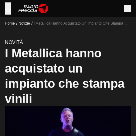
/
/
Home
Notizie
I Metallica Hanno Acquistato Un Impianto Che Stampa
Vinili
NOVITÀ
I Metallica hanno
acquistato un
impianto che stampa
vinili