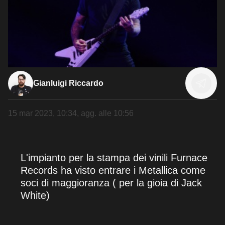
Gianluigi Riccardo
15 mar 2023, 10:34
, agg. alle
10:56
L'impianto per la stampa dei vinili Furnace
Records ha visto entrare i Metallica come
soci di maggioranza ( per la gioia di Jack
White)