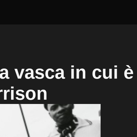
la vasca in cui è
rison