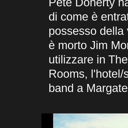
Pete Doherty h
di come è entra
possesso della 
è morto Jim Mo
utilizzare in Th
Rooms, l'hotel/s
band a Margate