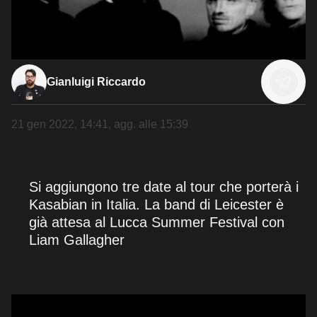
Gianluigi Riccardo
21 gen 2022, 14:41
, agg. alle
15:39
Si aggiungono tre date al tour che porterà i
Kasabian in Italia. La band di Leicester è
già attesa al Lucca Summer Festival con
Liam Gallagher