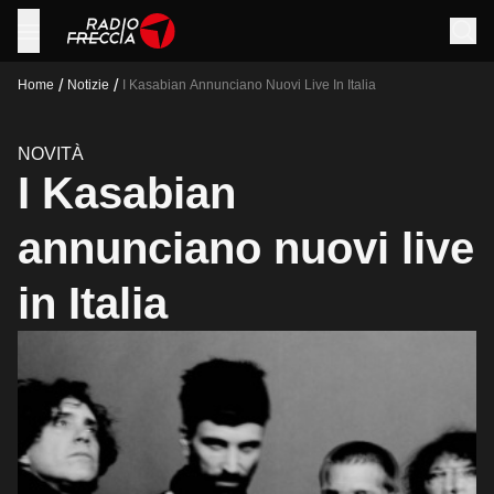
/
/
Home
Notizie
I Kasabian Annunciano Nuovi Live In Italia
NOVITÀ
I Kasabian
annunciano nuovi live
in Italia