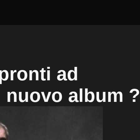
pronti ad
n nuovo album 