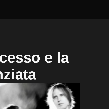
ccesso e la
nziata