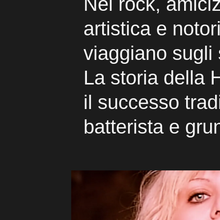
Nel rock, amiciz
artistica e noto
viaggiano sugli 
La storia della 
il successo tra
batterista e gr