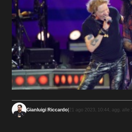
Gianluigi Riccardo
|
21 ago 2023, 10:44
, agg. alle