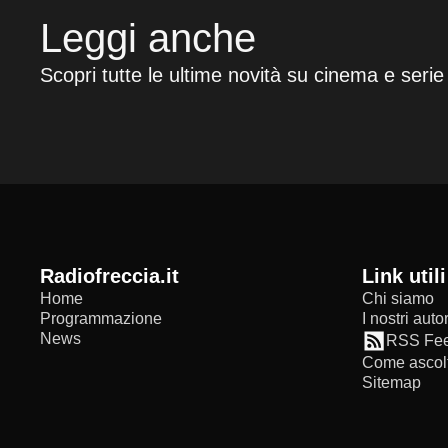
Leggi anche
Scopri tutte le ultime novità su cinema e serie
radiofreccia.it
Link utili
Home
Chi siamo
Programmazione
I nostri autor
News
RSS Fe
Come ascolt
Sitemap