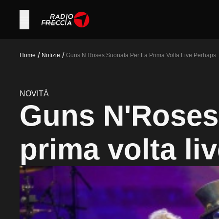
/
/
Home
Notizie
Guns N Roses Suonata Per La Prima Volta Live Perhaps
NOVITÀ
Guns N'Roses,
prima volta li