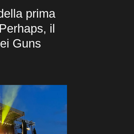
della prima
 Perhaps, il
dei Guns