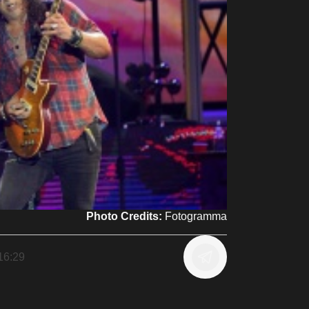
Photo Credits:
Fotogramma
16:29