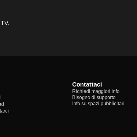
 TV.
Contattaci
Richiedi maggiori info
i
Bisogno di supporto
Info su spazi pubblicitari
ed
arci