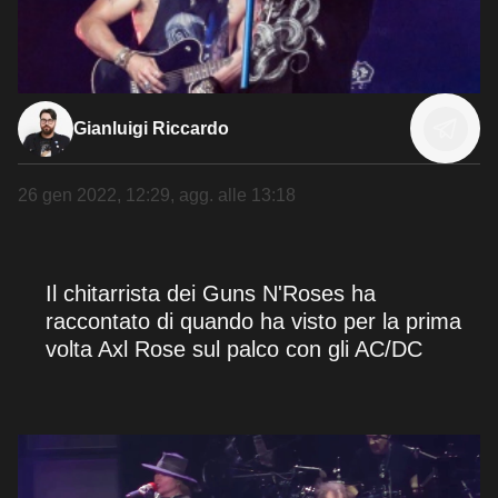
Gianluigi Riccardo
26 gen 2022, 12:29
, agg. alle
13:18
Il chitarrista dei Guns N'Roses ha
raccontato di quando ha visto per la prima
volta Axl Rose sul palco con gli AC/DC