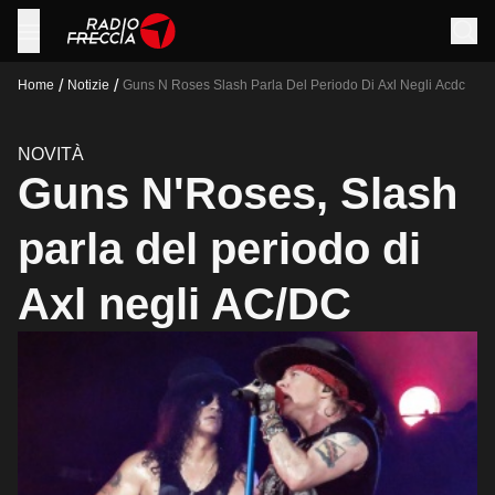
/
/
Home
Notizie
Guns N Roses Slash Parla Del Periodo Di Axl Negli Acdc
NOVITÀ
Guns N'Roses, Slash
parla del periodo di
Axl negli AC/DC