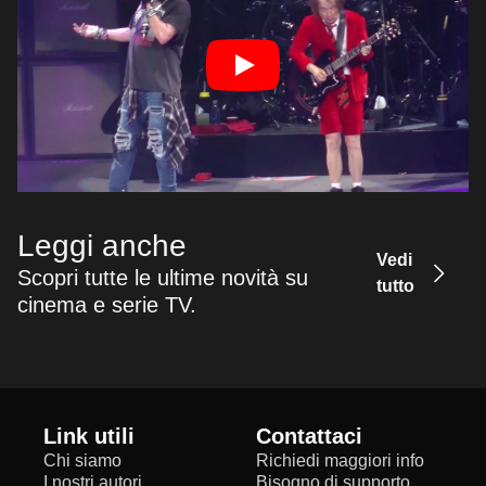
Leggi anche
Vedi
Scopri tutte le ultime novità su
tutto
cinema e serie TV.
Link utili
Contattaci
Chi siamo
Richiedi maggiori info
I nostri autori
Bisogno di supporto