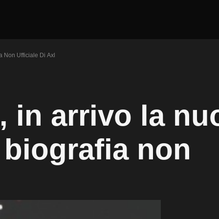
 Non Ufficiale Di Axl
 in arrivo la nu
 biografia non