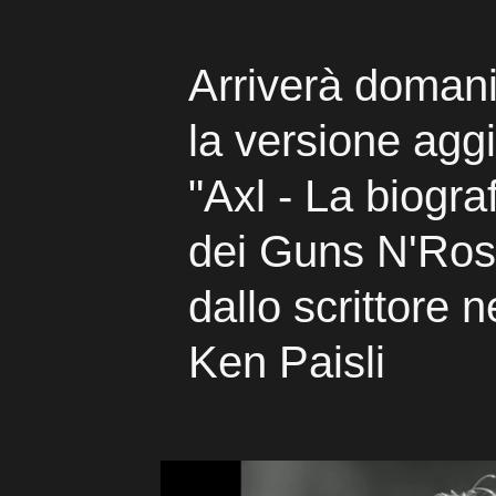
Arriverà domani
la versione aggi
"Axl - La biogra
dei Guns N'Ros
dallo scrittore
Ken Paisli