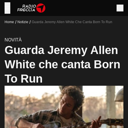
/
/
Home
Notizie
Guarda Jeremy Allen White Che Canta Born To Run
NOVITÀ
Guarda Jeremy Allen
White che canta Born
To Run