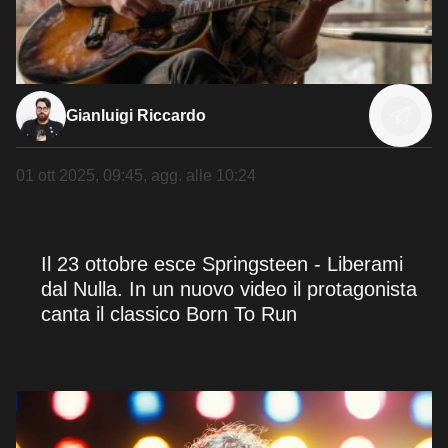
Gianluigi Riccardo
01 ott 2025, 09:45
, agg. alle
10:24
Il 23 ottobre esce Springsteen - Liberami
dal Nulla. In un nuovo video il protagonista
canta il classico Born To Run