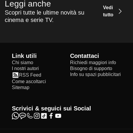
Leggi anche
Vedi
Scopri tutte le ultime novità su
tutto
cinema e serie TV.
Link utili
Contattaci
Chi siamo
Richiedi maggiori info
I nostri autori
Bisogno di supporto
Info su spazi pubblicitari
RSS Feed
Come ascoltarci
Sitemap
Scrivici & seguici sui Social