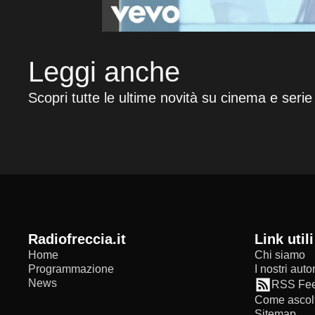
Leggi anche
Scopri tutte le ultime novità su cinema e serie
radiofreccia.it
Link utili
Home
Chi siamo
Programmazione
I nostri autor
News
RSS Fe
Come ascolt
Sitemap