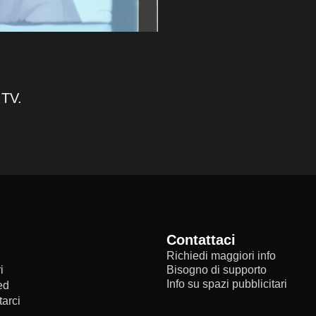
 TV.
Contattaci
Richiedi maggiori info
i
Bisogno di supporto
Info su spazi pubblicitari
ed
arci