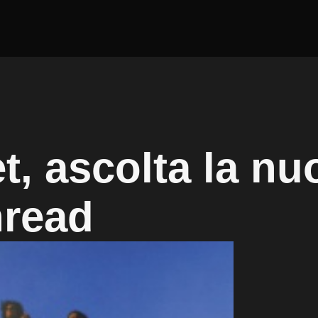
t, ascolta la nu
hread