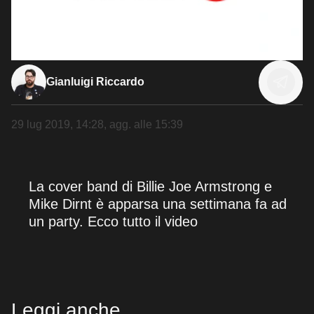
Gianluigi Riccardo
29 lug 2019, 14:28
, agg. alle
15:39
La cover band di Billie Joe Armstrong e
Mike Dirnt è apparsa una settimana fa ad
un party. Ecco tutto il video
Leggi anche