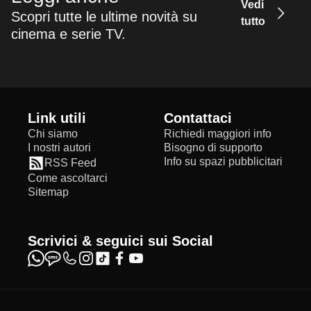
Vedi
Scopri tutte le ultime novità su
tutto
cinema e serie TV.
Link utili
Contattaci
Chi siamo
Richiedi maggiori info
I nostri autori
Bisogno di supporto
Info su spazi pubblicitari
RSS Feed
Come ascoltarci
Sitemap
Scrivici & seguici sui Social