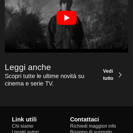
Leggi anche
Vedi
Scopri tutte le ultime novità su
tutto
cinema e serie TV.
Link utili
Contattaci
Chi siamo
Richiedi maggiori info
I nostri autori
Bisogno di supporto