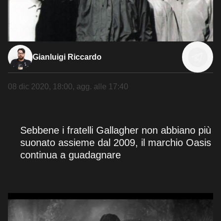
Gianluigi Riccardo
08 dic 2020, 18:00
, agg. alle
17:40
Sebbene i fratelli Gallagher non abbiano più
suonato assieme dal 2009, il marchio Oasis
continua a guadagnare