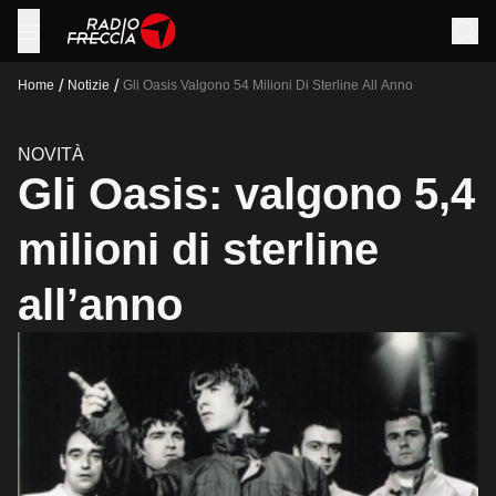
/
/
Home
Notizie
Gli Oasis Valgono 54 Milioni Di Sterline All Anno
NOVITÀ
Gli Oasis: valgono 5,4
milioni di sterline
all’anno