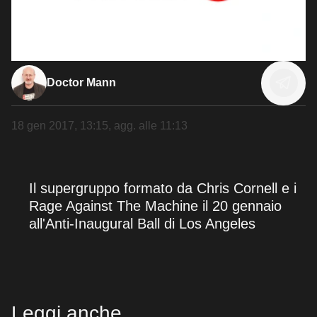
Doctor Mann
18 gen 2017, 13:15
, agg. alle
11:13
Il supergruppo formato da Chris Cornell e i
Rage Against The Machine il 20 gennaio
all'Anti-Inaugural Ball di Los Angeles
Leggi anche