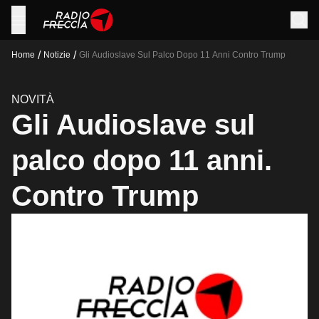
/
/
Home
Notizie
Gli Audioslave Sul Palco Dopo 11 Anni Contro Trump
NOVITÀ
Gli Audioslave sul
palco dopo 11 anni.
Contro Trump