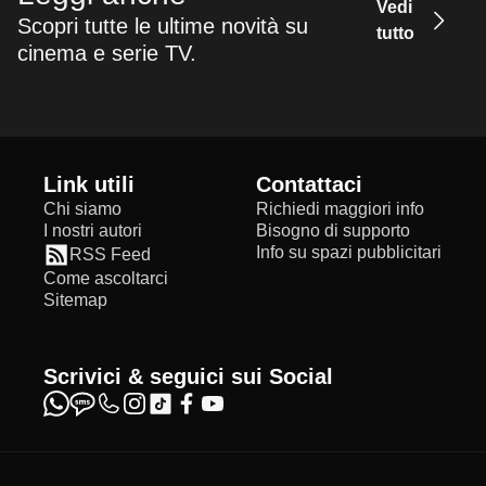
Vedi
Scopri tutte le ultime novità su
tutto
cinema e serie TV.
Link utili
Contattaci
Chi siamo
Richiedi maggiori info
I nostri autori
Bisogno di supporto
Info su spazi pubblicitari
RSS Feed
Come ascoltarci
Sitemap
Scrivici & seguici sui Social