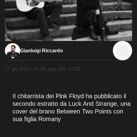
Gianluigi Riccardo
17 giu 2024, 15:38
, agg. alle
17:20
Il chitarrista dei Pink Floyd ha pubblicato il
secondo estratto da Luck And Strange, una
cover del brano Between Two Points con
sua figlia Romany