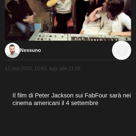
Nessuno
12 mar 2020, 10:42
, agg. alle
11:08
Il film di Peter Jackson sui FabFour sarà nei
cinema americani il 4 settembre