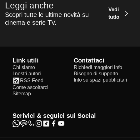
Leggi anche
Vedi
Scopri tutte le ultime novità su
tutto
cinema e serie TV.
Link utili
Contattaci
Chi siamo
Richiedi maggiori info
I nostri autori
Bisogno di supporto
Info su spazi pubblicitari
RSS Feed
Come ascoltarci
Sitemap
Scrivici & seguici sui Social