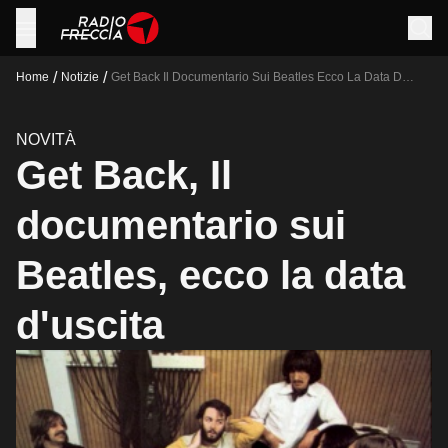
/
/
Home
Notizie
Get Back Il Documentario Sui Beatles Ecco La Data D
Uscita
NOVITÀ
Get Back, Il
documentario sui
Beatles, ecco la data
d'uscita