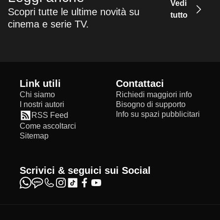
Vedi
Scopri tutte le ultime novità su
tutto
cinema e serie TV.
Link utili
Contattaci
Chi siamo
Richiedi maggiori info
I nostri autori
Bisogno di supporto
Info su spazi pubblicitari
RSS Feed
Come ascoltarci
Sitemap
Scrivici & seguici sui Social