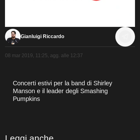
Gianluigi Riccardo
08 mar 2019, 11:25
, agg. alle
12:37
Concerti estivi per la band di Shirley
Manson e il leader degli Smashing
Pumpkins
Leggi anche