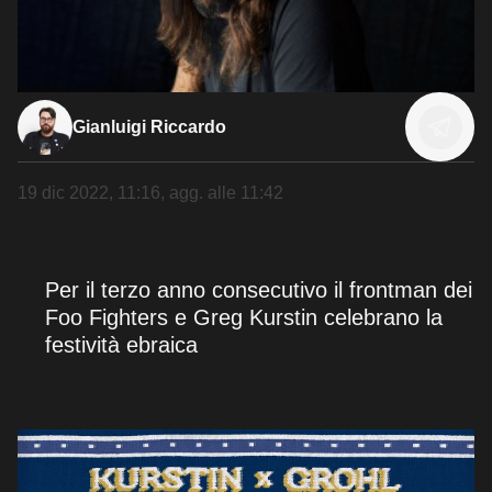
Gianluigi Riccardo
19 dic 2022, 11:16
, agg. alle
11:42
Per il terzo anno consecutivo il frontman dei
Foo Fighters e Greg Kurstin celebrano la
festività ebraica