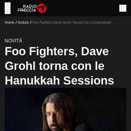
/
/
Home
Notizie
Foo Fighters Dave Grohl Torna Con Le Hanukkah
Sessions
NOVITÀ
Foo Fighters, Dave
Grohl torna con le
Hanukkah Sessions