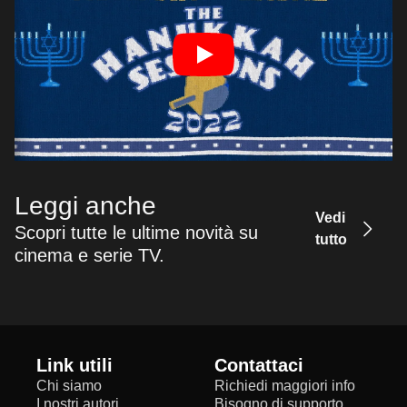
Leggi anche
Vedi
Scopri tutte le ultime novità su
tutto
cinema e serie TV.
Link utili
Contattaci
Chi siamo
Richiedi maggiori info
I nostri autori
Bisogno di supporto