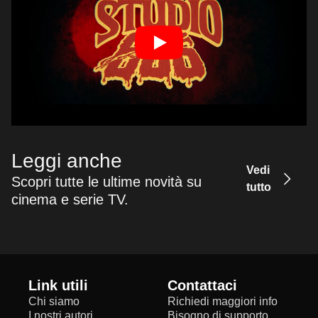
Leggi anche
Vedi
Scopri tutte le ultime novità su
tutto
cinema e serie TV.
Link utili
Contattaci
Chi siamo
Richiedi maggiori info
I nostri autori
Bisogno di supporto