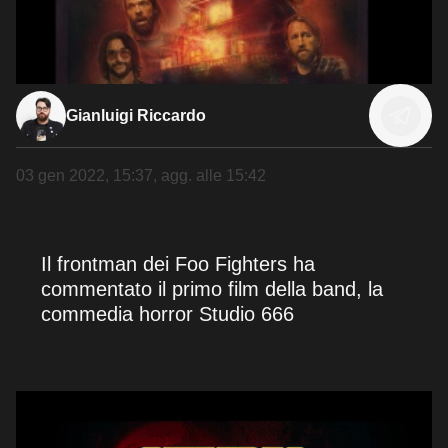
Gianluigi Riccardo
03 gen 2022, 15:37
, agg. alle
15:42
Il frontman dei Foo Fighters ha
commentato il primo film della band, la
commedia horror Studio 666