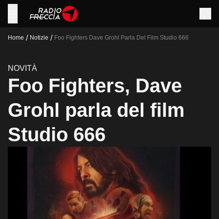
/
/
Home
Notizie
Foo Fighters Dave Grohl Parla Del Film Studio 666
NOVITÀ
Foo Fighters, Dave
Grohl parla del film
Studio 666