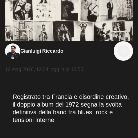
Gianluigi Riccardo
12 mag 2026, 12:34
, agg. alle
12:55
Registrato tra Francia e disordine creativo,
il doppio album del 1972 segna la svolta
definitiva della band tra blues, rock e
tensioni interne