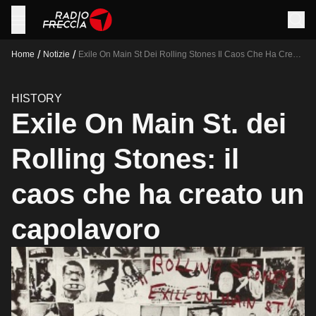
/
/
Home
Notizie
Exile On Main St Dei Rolling Stones Il Caos Che Ha Creato
Un Capolavoro
HISTORY
Exile On Main St. dei
Rolling Stones: il
caos che ha creato un
capolavoro