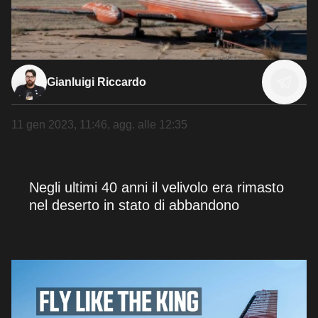
Gianluigi Riccardo
11 gen 2023, 11:46
, agg. alle
12:35
Negli ultimi 40 anni il velivolo era rimasto
nel deserto in stato di abbandono