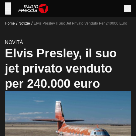
/
/
Home
Notizie
Elvis Presley Il Suo Jet Privato Venduto Per 240000 Euro
NOVITÀ
Elvis Presley, il suo
jet privato venduto
per 240.000 euro