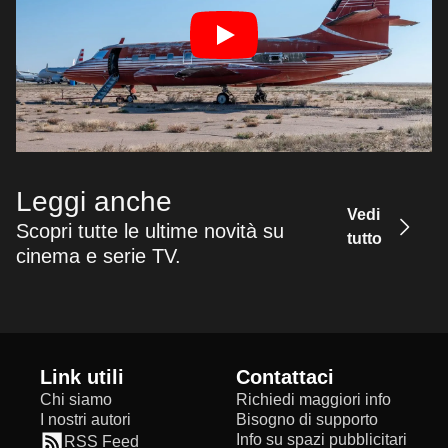
Leggi anche
Vedi
Scopri tutte le ultime novità su
tutto
cinema e serie TV.
Link utili
Contattaci
Chi siamo
Richiedi maggiori info
I nostri autori
Bisogno di supporto
Info su spazi pubblicitari
RSS Feed