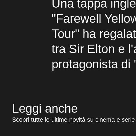
Una tappa ingle
"Farewell Yello
Tour" ha regala
tra Sir Elton e l'
protagonista d
Leggi anche
Scopri tutte le ultime novità su cinema e serie