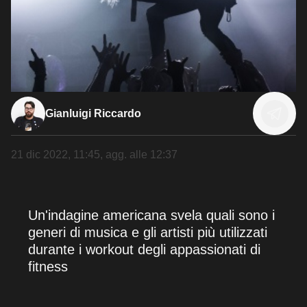
Gianluigi Riccardo
21 dic 2022, 11:45
, agg. alle
12:37
Un'indagine americana svela quali sono i
generi di musica e gli artisti più utilizzati
durante i workout degli appassionati di
fitness