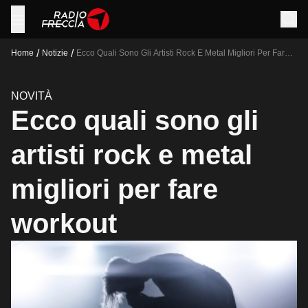
/
/
Home
Notizie
Ecco Quali Sono Gli Artisti Rock E Metal Migliori Per Fare
Workout
NOVITÀ
Ecco quali sono gli
artisti rock e metal
migliori per fare
workout