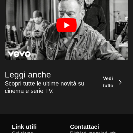
Leggi anche
Vedi
Scopri tutte le ultime novità su
tutto
cinema e serie TV.
Link utili
Contattaci