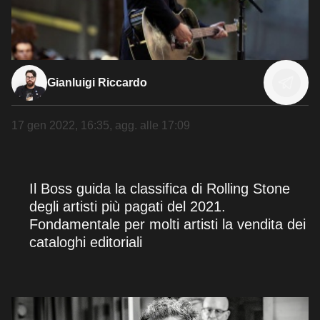
Gianluigi Riccardo
17 gen 2022, 16:35
, agg. alle
17:09
Il Boss guida la classifica di Rolling Stone
degli artisti più pagati del 2021.
Fondamentale per molti artisti la vendita dei
cataloghi editoriali