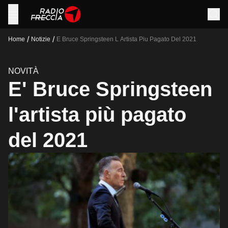
/
/
Home
Notizie
E Bruce Springsteen L Artista Piu Pagato Del 2021
NOVITÀ
E' Bruce Springsteen
l'artista più pagato
del 2021