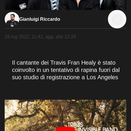
Gianluigi Riccardo
26 lug 2022, 11:41
, agg. alle
12:29
Il cantante dei Travis Fran Healy è stato
coinvolto in un tentativo di rapina fuori dal
suo studio di registrazione a Los Angeles