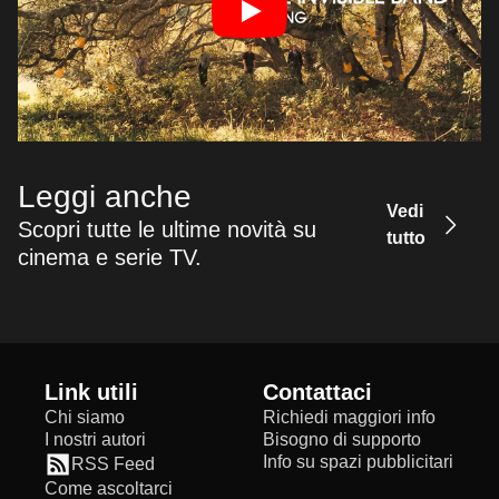
Leggi anche
Vedi
Scopri tutte le ultime novità su
tutto
cinema e serie TV.
Link utili
Contattaci
Chi siamo
Richiedi maggiori info
I nostri autori
Bisogno di supporto
Info su spazi pubblicitari
RSS Feed
Come ascoltarci