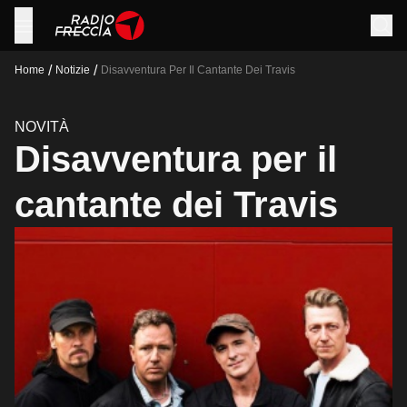
/
/
Home
Notizie
Disavventura Per Il Cantante Dei Travis
NOVITÀ
Disavventura per il
cantante dei Travis