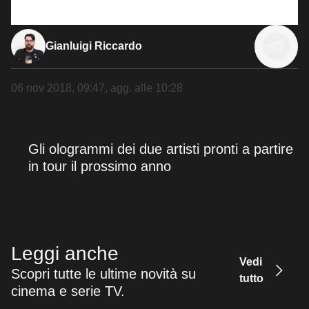
Gianluigi Riccardo
06 nov 2018, 09:47
, agg. alle
10:28
Gli ologrammi dei due artisti pronti a partire
in tour il prossimo anno
Leggi anche
Vedi
Scopri tutte le ultime novità su
tutto
cinema e serie TV.