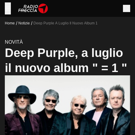
/
/
Home
Notizie
Deep Purple A Luglio Il Nuovo Album 1
NOVITÀ
Deep Purple, a luglio
il nuovo album " = 1 "