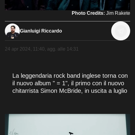
Photo Credits:
Jim Rakete
Gianluigi Riccardo
24 apr 2024, 11:40
, agg. alle
14:31
La leggendaria rock band inglese torna con
il nuovo album " = 1", il primo con il nuovo
chitarrista Simon McBride, in uscita a luglio