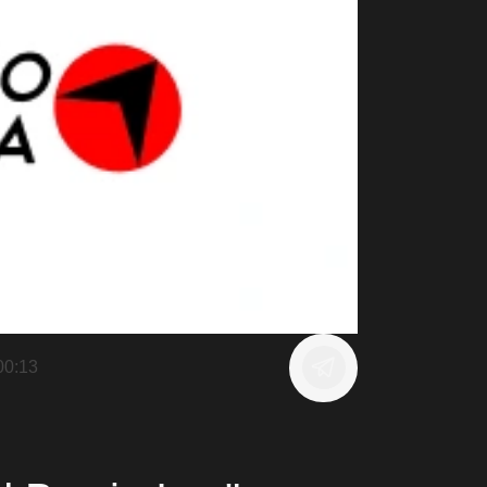
00:13