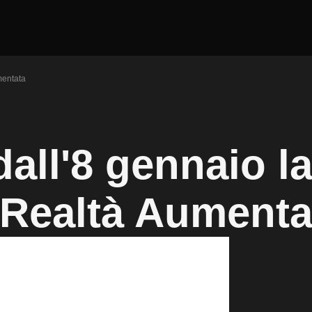
mentata
all'8 gennaio l
 Realtà Aumenta