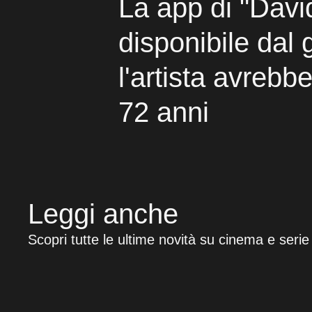
La app di "David
disponibile dal 
l'artista avrebb
72 anni
Leggi anche
Scopri tutte le ultime novità su cinema e serie