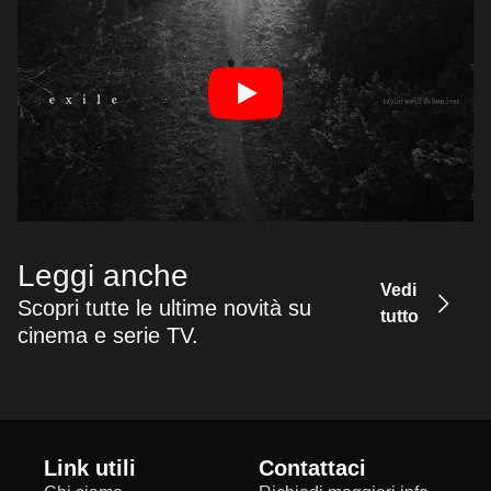
Leggi anche
Vedi
Scopri tutte le ultime novità su
tutto
cinema e serie TV.
Link utili
Contattaci