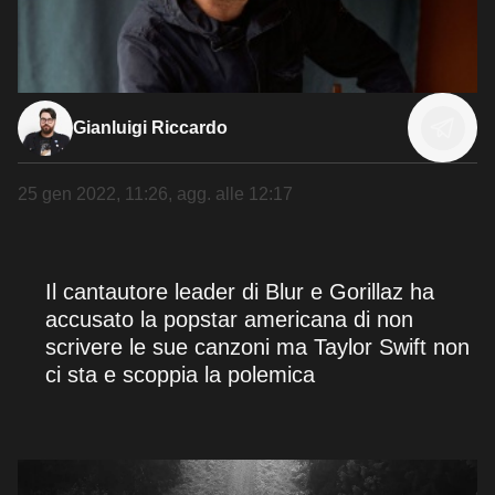
Gianluigi Riccardo
25 gen 2022, 11:26
, agg. alle
12:17
Il cantautore leader di Blur e Gorillaz ha
accusato la popstar americana di non
scrivere le sue canzoni ma Taylor Swift non
ci sta e scoppia la polemica