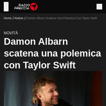
/
/
Home
Notizie
Damon Albarn Scatena Una Polemica Con Taylor Swift
NOVITÀ
Damon Albarn
scatena una polemica
con Taylor Swift