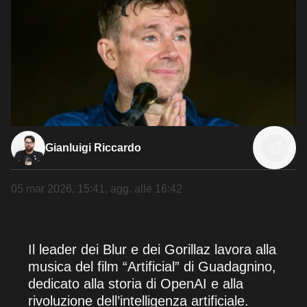
Gianluigi Riccardo
05 mar 2026, 15:41
, agg. alle
16:42
Il leader dei Blur e dei Gorillaz lavora alla
musica del film “Artificial” di Guadagnino,
dedicato alla storia di OpenAI e alla
rivoluzione dell’intelligenza artificiale.