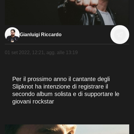
Gianluigi Riccardo
01 set 2022, 12:21
, agg. alle
13:19
Per il prossimo anno il cantante degli
Slipknot ha intenzione di registrare il
secondo album solista e di supportare le
giovani rockstar