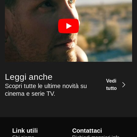
Leggi anche
Vedi
Scopri tutte le ultime novità su
tutto
cinema e serie TV.
Link utili
Contattaci