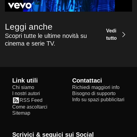
Leggi anche
Vedi
Scopri tutte le ultime novità su
tutto
cinema e serie TV.
Link utili
Contattaci
Chi siamo
Richiedi maggiori info
I nostri autori
Bisogno di supporto
Info su spazi pubblicitari
RSS Feed
Come ascoltarci
Sitemap
Scrivici & seguici sui Social