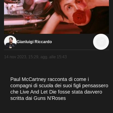
Gianluigi Riccardo
14 nov 2023, 15:29
, agg. alle
15:43
Paul McCartney racconta di come i
compagni di scuola dei suoi figli pensassero
che Live And Let Die fosse stata davvero
scritta dai Guns N'Roses