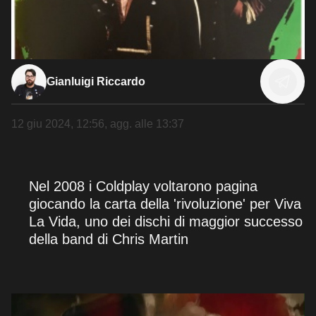
Gianluigi Riccardo
12 giu 2024, 12:56
, agg. alle
13:37
Nel 2008 i Coldplay voltarono pagina
giocando la carta della 'rivoluzione' per Viva
La Vida, uno dei dischi di maggior successo
della band di Chris Martin