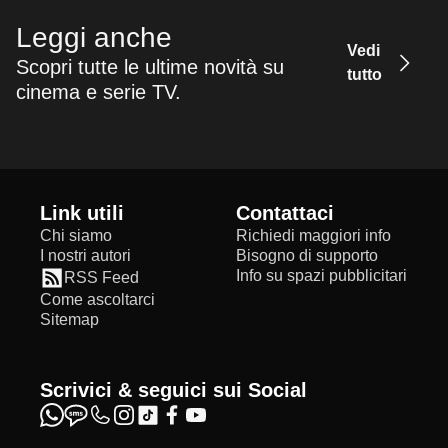
Leggi anche
Vedi
Scopri tutte le ultime novità su
tutto
cinema e serie TV.
Link utili
Contattaci
Chi siamo
Richiedi maggiori info
I nostri autori
Bisogno di supporto
Info su spazi pubblicitari
RSS Feed
Come ascoltarci
Sitemap
Scrivici & seguici sui Social