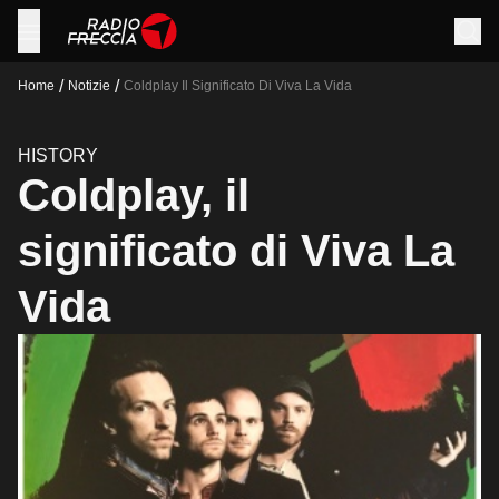
/
/
Home
Notizie
Coldplay Il Significato Di Viva La Vida
HISTORY
Coldplay, il
significato di Viva La
Vida