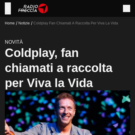
/
/
Home
Notizie
Coldplay Fan Chiamati A Raccolta Per Viva La Vida
NOVITÀ
Coldplay, fan
chiamati a raccolta
per Viva la Vida