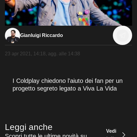
Gianluigi Riccardo
23 apr 2021, 14:18
, agg. alle
14:38
I Coldplay chiedono l'aiuto dei fan per un
progetto segreto legato a Viva La Vida
Leggi anche
Vedi
Scopri tutte le ultime novità su