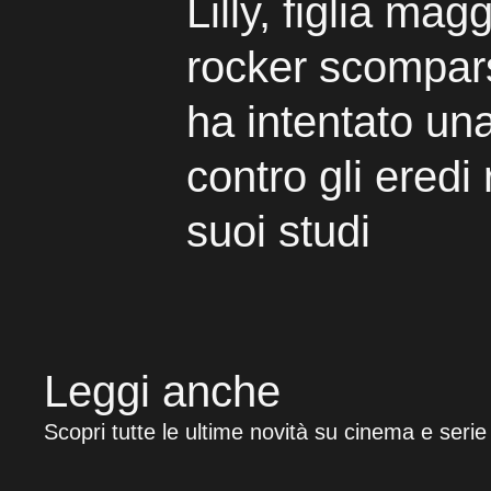
Lilly, figlia mag
rocker scompar
ha intentato un
contro gli eredi 
suoi studi
Leggi anche
Scopri tutte le ultime novità su cinema e serie