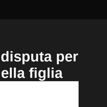
 disputa per
lla figlia