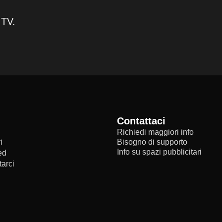
 TV.
Contattaci
Richiedi maggiori info
i
Bisogno di supporto
Info su spazi pubblicitari
ed
arci