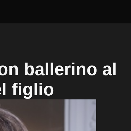
n ballerino al
 figlio