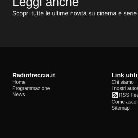
Leggi anche
Scopri tutte le ultime novità su cinema e serie
radiofreccia.it
Link utili
Home
Chi siamo
Programmazione
I nostri autor
News
RSS Fe
Come ascolt
Sitemap