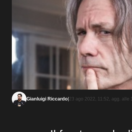
Gianluigi Riccardo
|
23 ago 2022, 11:52
, agg. alle