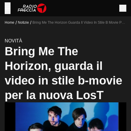
/
/
Home
Notizie
Bring Me The Horizon Guarda Il Video In Stile B Movie Per
La Nuova Lost
NOVITÀ
Bring Me The
Horizon, guarda il
video in stile b-movie
per la nuova LosT