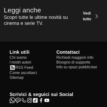
Leggi anche
Vedi
Scopri tutte le ultime novità su
tutto
cinema e serie TV.
Link utili
Contattaci
Chi siamo
Richiedi maggiori info
I nostri autori
Bisogno di supporto
Info su spazi pubblicitari
RSS Feed
Come ascoltarci
Sitemap
Scrivici & seguici sui Social