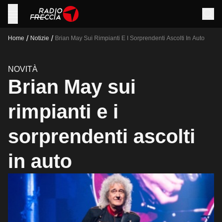
/
/
Home
Notizie
Brian May Sui Rimpianti E I Sorprendenti Ascolti In Auto
NOVITÀ
Brian May sui
rimpianti e i
sorprendenti ascolti
in auto