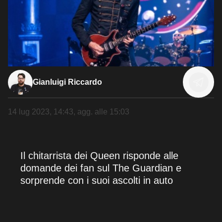
Gianluigi Riccardo
14 lug 2023, 14:43
, agg. alle
15:03
Il chitarrista dei Queen risponde alle
domande dei fan sul The Guardian e
sorprende con i suoi ascolti in auto