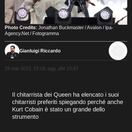
Photo Credits:
Jonathan Buckmaster / Avalon / Ipa-
Agency.Net / Fotogramma
Gianluigi Riccardo
29 mar 2023, 15:19
, agg. alle
15:47
Il chitarrista dei Queen ha elencato i suoi
chitarristi preferiti spiegando perché anche
Kurt Cobain è stato un grande dello
strumento