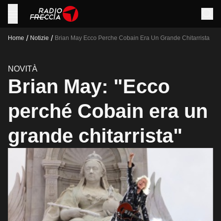
/
/
Home
Notizie
Brian May Ecco Perche Cobain Era Un Grande Chitarrista
NOVITÀ
Brian May: "Ecco
perché Cobain era un
grande chitarrista"