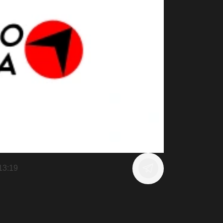
13:19