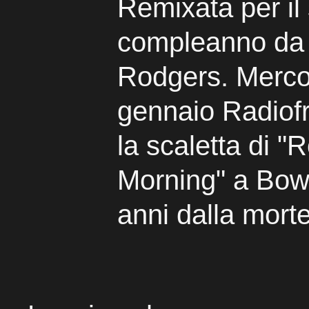
Remixata per il
compleanno da 
Rodgers. Merco
gennaio Radiof
la scaletta di "
Morning" a Bow
anni dalla mort