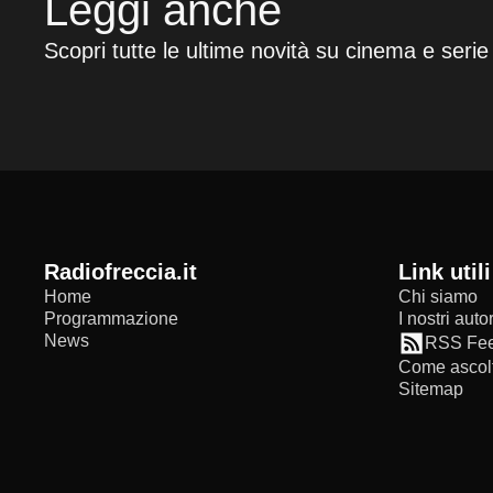
Leggi anche
Scopri tutte le ultime novità su cinema e serie
radiofreccia.it
Link utili
Home
Chi siamo
Programmazione
I nostri autor
News
RSS Fe
Come ascolt
Sitemap