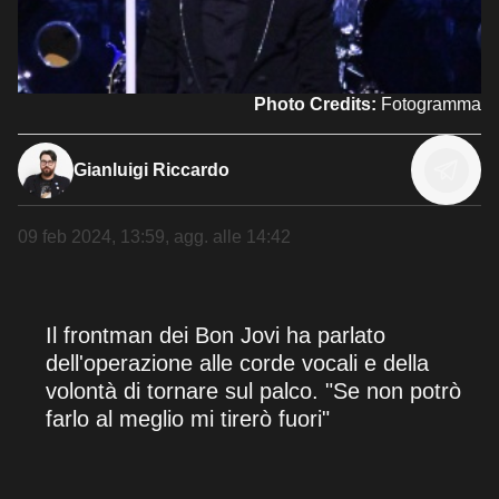
Photo Credits:
Fotogramma
Gianluigi Riccardo
09 feb 2024, 13:59
, agg. alle
14:42
Il frontman dei Bon Jovi ha parlato
dell'operazione alle corde vocali e della
volontà di tornare sul palco. "Se non potrò
farlo al meglio mi tirerò fuori"