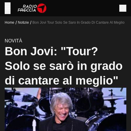
/
/
Home
Notizie
Bon Jovi Tour Solo Se Saro In Grado Di Cantare Al Meglio
NOVITÀ
Bon Jovi: "Tour?
Solo se sarò in grado
di cantare al meglio"