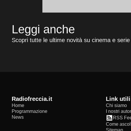
Leggi anche
Scopri tutte le ultime novità su cinema e serie
radiofreccia.it
Link utili
Home
Chi siamo
Programmazione
I nostri autor
News
RSS Fe
Come ascolt
Sitemap