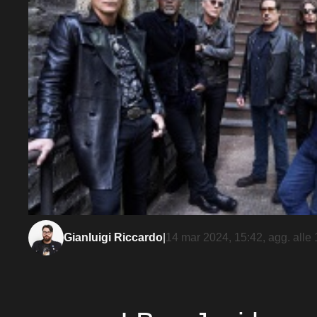
Gianluigi Riccardo
|
14 mar 2024, 15:42
, agg. alle