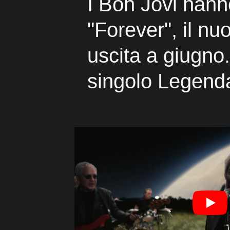
I Bon Jovi han
"Forever", il nu
uscita a giugno.
singolo Legend