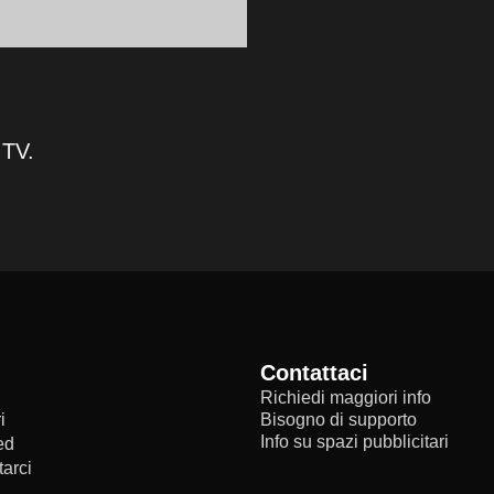
 TV.
Contattaci
Richiedi maggiori info
i
Bisogno di supporto
Info su spazi pubblicitari
ed
arci