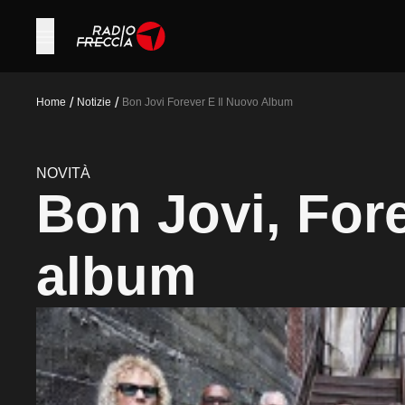
/
/
Home
Notizie
Bon Jovi Forever E Il Nuovo Album
NOVITÀ
Bon Jovi, Fore
album