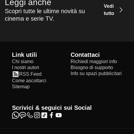
Leggi anche
Vedi
Scopri tutte le ultime novità su
tutto
cinema e serie TV.
Link utili
Contattaci
Chi siamo
Richiedi maggiori info
I nostri autori
Bisogno di supporto
Info su spazi pubblicitari
RSS Feed
Come ascoltarci
Sitemap
Scrivici & seguici sui Social