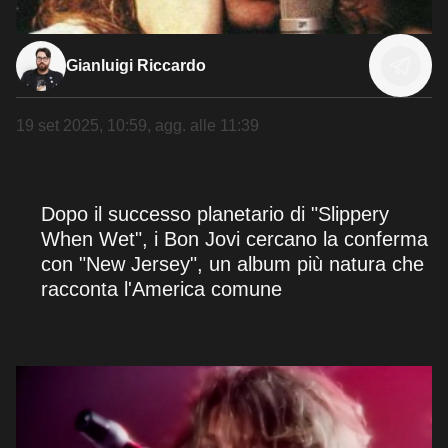
Gianluigi Riccardo
19 set 2025, 10:59
, agg. alle
11:39
Dopo il successo planetario di "Slippery
When Wet", i Bon Jovi cercano la conferma
con "New Jersey", un album più natura che
racconta l'America comune