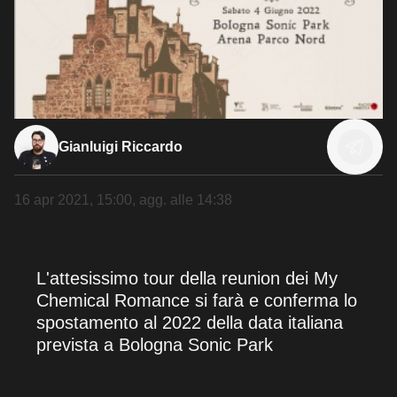
Gianluigi Riccardo
16 apr 2021, 15:00
, agg. alle
14:38
L'attesissimo tour della reunion dei My
Chemical Romance si farà e conferma lo
spostamento al 2022 della data italiana
prevista a Bologna Sonic Park