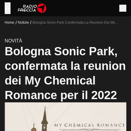
/
/
Home
Notizie
Bologna Sonic Park Confermata La Reunion Dei My
Chemical Romance Per Il 2022
NOVITÀ
Bologna Sonic Park,
confermata la reunion
dei My Chemical
Romance per il 2022