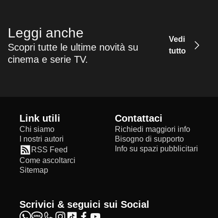
Leggi anche
Vedi
Scopri tutte le ultime novità su
tutto
cinema e serie TV.
Link utili
Contattaci
Chi siamo
Richiedi maggiori info
I nostri autori
Bisogno di supporto
Info su spazi pubblicitari
RSS Feed
Come ascoltarci
Sitemap
Scrivici & seguici sui Social